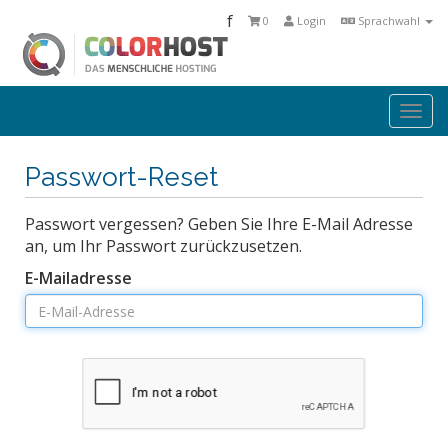
f
0
Login
Sprachwahl
Togg
navi
Passwort-Reset
Passwort vergessen? Geben Sie Ihre E-Mail Adresse
an, um Ihr Passwort zurückzusetzen.
E-Mailadresse