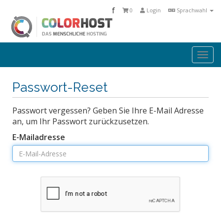
f
0
Login
Sprachwahl
Togg
navi
Passwort-Reset
Passwort vergessen? Geben Sie Ihre E-Mail Adresse
an, um Ihr Passwort zurückzusetzen.
E-Mailadresse