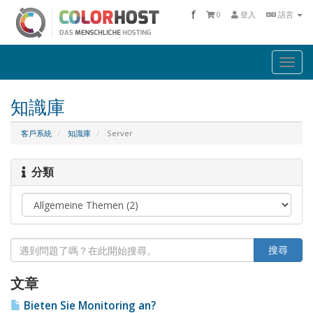
f
0
登入
語言
Togg
navi
知識庫
客戶系統
知識庫
Server
分類
文章
Bieten Sie Monitoring an?