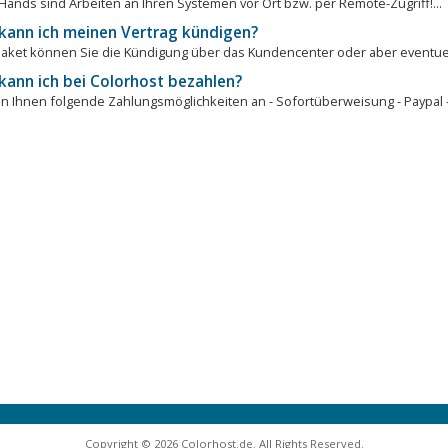
ands sind Arbeiten an Ihren Systemen vor Ort bzw. per Remote-Zugriff!...
kann ich meinen Vertrag kündigen?
Paket können Sie die Kündigung über das Kundencenter oder aber eventuell
kann ich bei Colorhost bezahlen?
en Ihnen folgende Zahlungsmöglichkeiten an - Sofortüberweisung - Paypal -.
Copyright © 2026 Colorhost.de. All Rights Reserved.