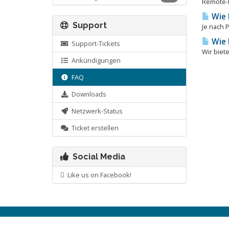
Remote-H
Wie 
Support
Je nach 
Wie 
Support-Tickets
Wir biet
Ankündigungen
FAQ
Downloads
Netzwerk-Status
Ticket erstellen
Social Media
Like us on Facebook!