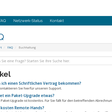
FAQ
Netzwerk-Status
Kontakt
Q
rt
FAQ
Buchhaltung
ikel
 ich einen Schriftlichen Vertrag bekommen?
 kontaktieren Sie hierfür unseren Support.
et ein Paket-Upgrade etwas?
n Paket-Upgrade ist kostenlos. Für Sie fällt für den betreffenden Abrechnun
kosten Remote-Hands?