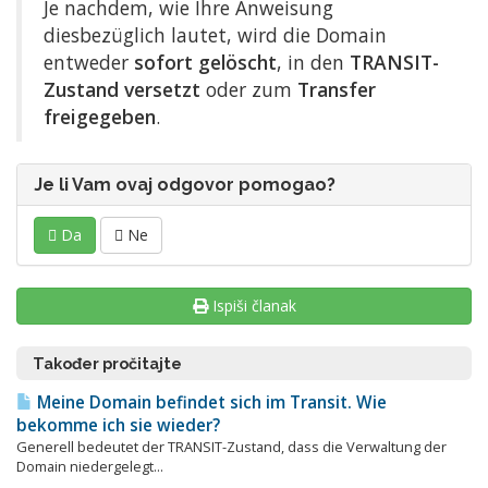
Je nachdem, wie Ihre Anweisung
diesbezüglich lautet, wird die Domain
entweder
sofort gelöscht
, in den
TRANSIT-
Zustand versetzt
oder zum
Transfer
freigegeben
.
Je li Vam ovaj odgovor pomogao?
Da
Ne
Ispiši članak
Također pročitajte
Meine Domain befindet sich im Transit. Wie
bekomme ich sie wieder?
Generell bedeutet der TRANSIT-Zustand, dass die Verwaltung der
Domain niedergelegt...