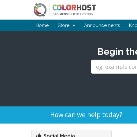
Home
Store
Announcements
Kn
Begin th
How can we help today?
Social Media