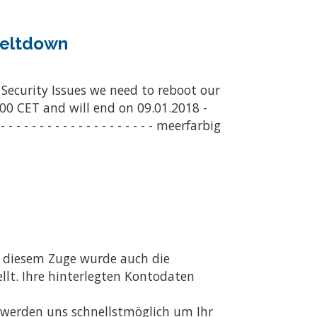
Meltdown
Security Issues we need to reboot our
00 CET and will end on 09.01.2018 -
 - - - - - - - - - - - - - - - - - - meerfarbig
n diesem Zuge wurde auch die
lt. Ihre hinterlegten Kontodaten
r werden uns schnellstmöglich um Ihr