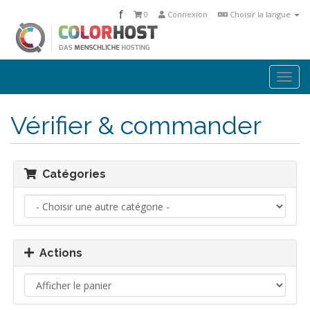
f
0
Connexion
Choisir la langue
Togg
navi
Vérifier & commander
Catégories
Actions