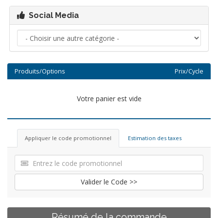
Social Media
Produits/Options
Prix/Cycle
Votre panier est vide
Appliquer le code promotionnel
Estimation des taxes
Valider le Code >>
Résumé de la commande