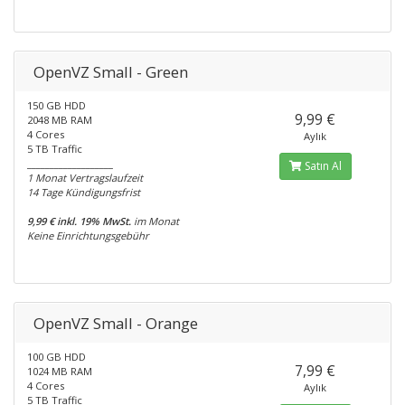
OpenVZ Small - Green
150 GB HDD
9,99 €
2048 MB RAM
4 Cores
Aylık
5 TB Traffic
___________________
Satın Al
1 Monat Vertragslaufzeit
14 Tage Kündigungsfrist
9,99 € inkl. 19% MwSt.
im Monat
Keine Einrichtungsgebühr
OpenVZ Small - Orange
100 GB HDD
7,99 €
1024 MB RAM
4 Cores
Aylık
5 TB Traffic