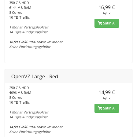
350 GB HDD
16,99 €
6144 MB RAM
8 Cores
Aylık
10 TB Traffic
___________________
Satın Al
1 Monat Vertragslaufzeit
14 Tage Kündigungsfrist
16,99 € inkl. 19% MwSt.
im Monat
Keine Einrichtungsgebühr
OpenVZ Large - Red
250 GB HDD
14,99 €
4096 MB RAM
8 Cores
Aylık
10 TB Traffic
___________________
Satın Al
1 Monat Vertragslaufzeit
14 Tage Kündigungsfrist
14,99 € inkl. 19% MwSt.
im Monat
Keine Einrichtungsgebühr