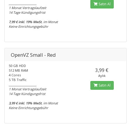
___________________
Satın Al
1 Monat Vertragslaufzeit
14 Tage Kündigungsfrist
7,99 € inkl. 19% MwSt.
im Monat
Keine Einrichtungsgebühr
OpenVZ Small - Red
50 GB HDD
3,99 €
512 MB RAM
4 Cores
Aylık
5 TB Traffic
___________________
Satın Al
1 Monat Vertragslaufzeit
14 Tage Kündigungsfrist
3,99 € inkl. 19% MwSt.
im Monat
Keine Einrichtungsgebühr