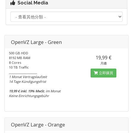
Social Media
OpenVZ Large - Green
500 GB HDD
19,99 €
8192 MB RAM
8 Cores
月繳
10 TB Traffic
___________________
立即購買
1 Monat Vertragslaufzeit
14 Tage Kündigungsfrist
19,99 € inkl. 19% MwSt.
im Monat
Keine Einrichtungsgebühr
OpenVZ Large - Orange