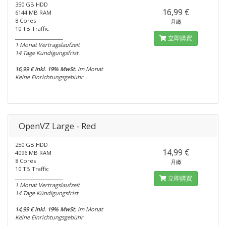
350 GB HDD
16,99 €
6144 MB RAM
8 Cores
月繳
10 TB Traffic
___________________
立即購買
1 Monat Vertragslaufzeit
14 Tage Kündigungsfrist
16,99 € inkl. 19% MwSt.
im Monat
Keine Einrichtungsgebühr
OpenVZ Large - Red
250 GB HDD
14,99 €
4096 MB RAM
8 Cores
月繳
10 TB Traffic
___________________
立即購買
1 Monat Vertragslaufzeit
14 Tage Kündigungsfrist
14,99 € inkl. 19% MwSt.
im Monat
Keine Einrichtungsgebühr