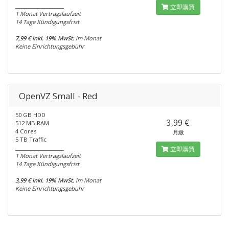
___________________
立即購買
1 Monat Vertragslaufzeit
14 Tage Kündigungsfrist
7,99 € inkl. 19% MwSt.
im Monat
Keine Einrichtungsgebühr
OpenVZ Small - Red
50 GB HDD
3,99 €
512 MB RAM
4 Cores
月繳
5 TB Traffic
___________________
立即購買
1 Monat Vertragslaufzeit
14 Tage Kündigungsfrist
3,99 € inkl. 19% MwSt.
im Monat
Keine Einrichtungsgebühr