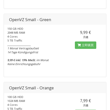
OpenVZ Small - Green
150 GB HDD
9,99 €
2048 MB RAM
4 Cores
月繳
5 TB Traffic
___________________
立即購買
1 Monat Vertragslaufzeit
14 Tage Kündigungsfrist
9,99 € inkl. 19% MwSt.
im Monat
Keine Einrichtungsgebühr
OpenVZ Small - Orange
100 GB HDD
7,99 €
1024 MB RAM
4 Cores
月繳
5 TB Traffic