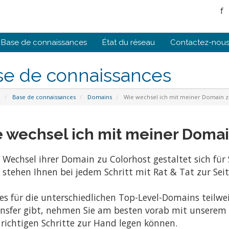
f
Base de connaissances
État du réseau
Contactez-nou
se de connaissances
l
Base de connaissances
Domains
Wie wechsel ich mit meiner Domain z
 wechsel ich mit meiner Domai
 Wechsel ihrer Domain zu Colorhost gestaltet sich für S
 stehen Ihnen bei jedem Schritt mit Rat & Tat zur Seit
es für die unterschiedlichen Top-Level-Domains teilwe
nsfer gibt, nehmen Sie am besten vorab mit unserem
 richtigen Schritte zur Hand legen können.