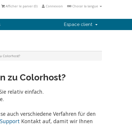
Afficher le panier (
0
)
Connexion
Choisir la langue
s
Espace client
u Colorhost?
n zu Colorhost?
ie relativ einfach.
e.
ise auch verschiedene Verfahren für den
Support
Kontakt auf, damit wir Ihnen